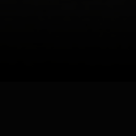
About Us